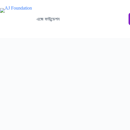
এজে ফাউন্ডেশন