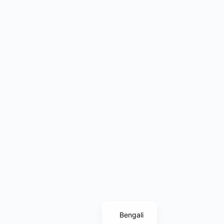
English
Bengali