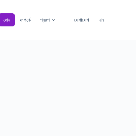
হোম
সম্পর্কে
প্রকল্প
যোগাযোগ
দান